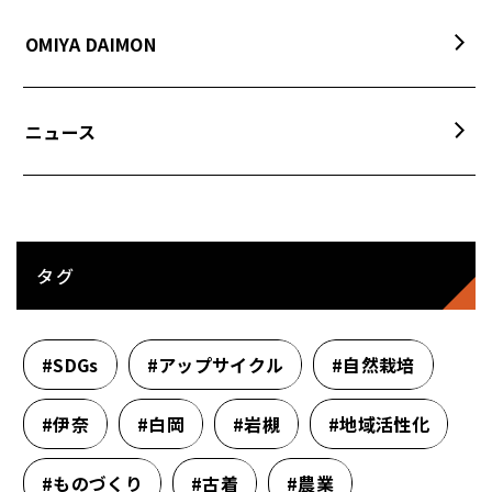
OMIYA DAIMON
ニュース
タグ
#SDGs
#アップサイクル
#自然栽培
#伊奈
#白岡
#岩槻
#地域活性化
#ものづくり
#古着
#農業