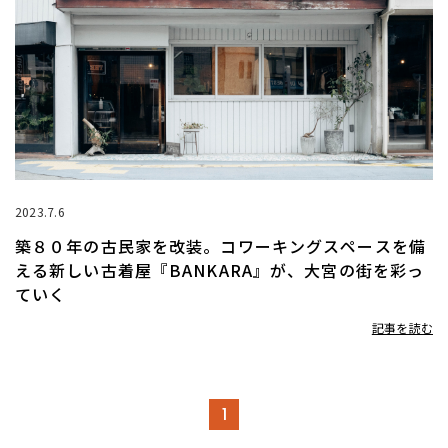
2023.7.6
築８０年の古民家を改装。コワーキングスペースを備
える新しい古着屋『BANKARA』が、大宮の街を彩っ
ていく
記事を読む
1