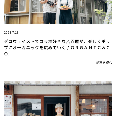
2023.7.18
ゼロウェイストでコラボ好きな八百屋が、楽しくポッ
プにオーガニックを広めていく / ＯＲＧＡＮＩＣ＆Ｃ
Ｏ.
記事を読む