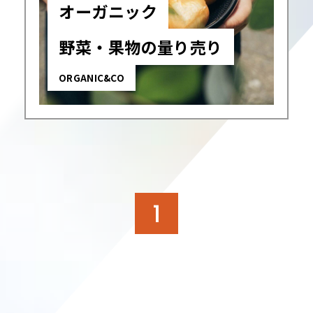
オーガニック
野菜・果物の量り売り
ORGANIC&CO
1