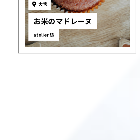
大宮
お米のマドレーヌ
atelier 紡