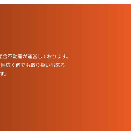
 大成総合不動産が運営しております。
で幅広く何でも取り扱い出来る
す。