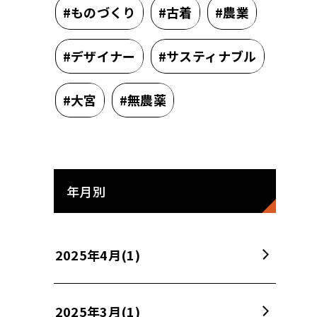
#ものづくり
#古着
#農業
#デザイナー
#サスティナブル
#大宮
#無農薬
年月別
2025年4月
(1)
2025年3月
(1)