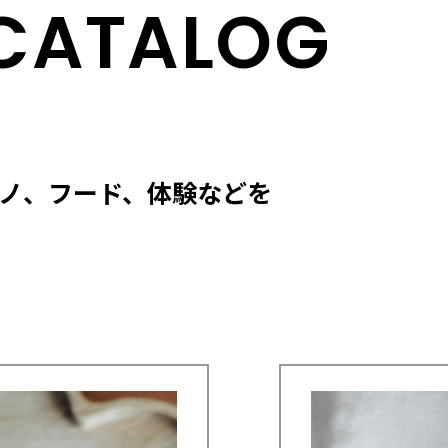
CATALOG
モノ、フード、体験などを