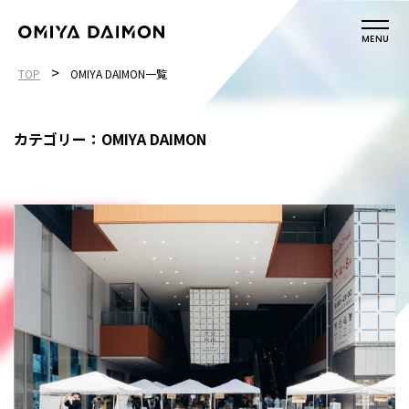
MENU
>
TOP
OMIYA DAIMON一覧
カテゴリー：OMIYA DAIMON