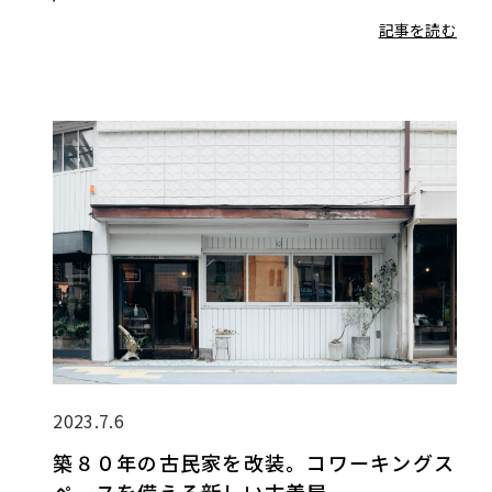
記事を読む
2023.7.6
築８０年の古民家を改装。コワーキングス
ペースを備える新しい古着屋