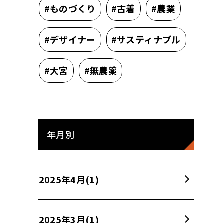
#ものづくり
#古着
#農業
#デザイナー
#サスティナブル
#大宮
#無農薬
年月別
2025年4月
(1)
2025年3月
(1)