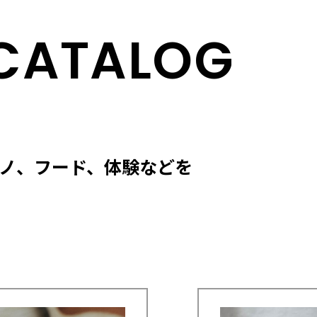
CATALOG
モノ、フード、体験などを