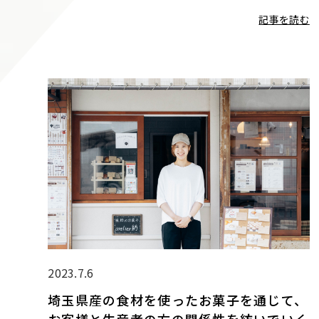
記事を読む
2023.7.6
埼玉県産の食材を使ったお菓子を通じて、
お客様と生産者の方の関係性を紡いでいく