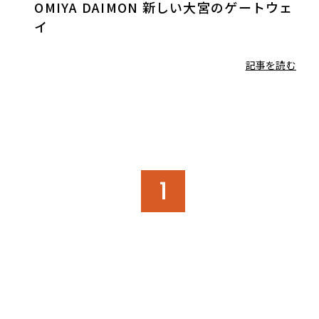
OMIYA DAIMON 新しい大宮のゲートウェ
イ
記事を読む
1